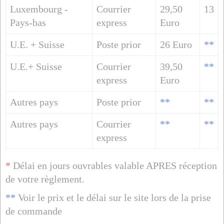
Luxembourg -
Courrier
29,50
13
Pays-bas
express
Euro
U.E. + Suisse
Poste prior
26 Euro
**
U.E.+ Suisse
Courrier
39,50
**
express
Euro
Autres pays
Poste prior
**
**
Autres pays
Courrier
**
**
express
*
Délai en jours ouvrables valable APRES réception
de votre règlement.
**
Voir le prix et le délai sur le site lors de la prise
de commande