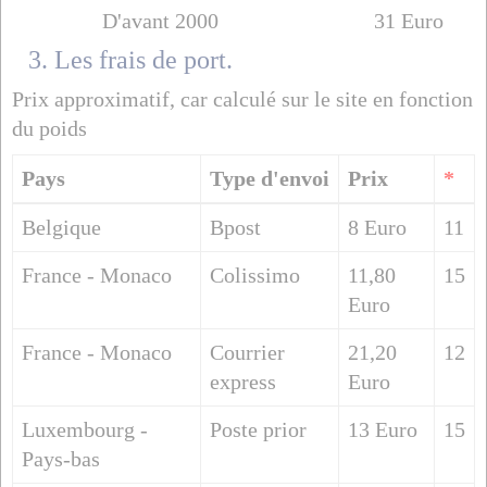
D'avant 2000
31 Euro
3. Les frais de port.
Prix approximatif, car calculé sur le site en fonction
du poids
Pays
Type d'envoi
Prix
*
Belgique
Bpost
8 Euro
11
France - Monaco
Colissimo
11,80
15
Euro
France - Monaco
Courrier
21,20
12
express
Euro
Luxembourg -
Poste prior
13 Euro
15
Pays-bas