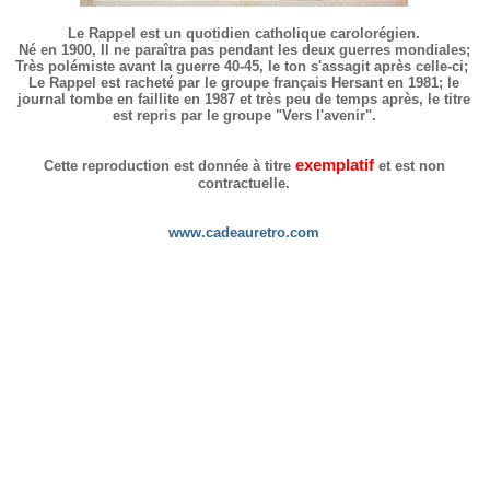
Le Rappel est un quotidien catholique carolorégien.
Né en 1900, Il ne paraîtra pas pendant les deux guerres mondiales;
Très polémiste avant la guerre 40-45, le ton s'assagit après celle-ci;
Le Rappel est racheté par le groupe français Hersant en 1981; le
journal tombe en faillite en 1987 et très peu de temps après, le titre
est repris par le groupe "Vers l'avenir".
exemplatif
Cette reproduction est donnée à titre
et est non
contractuelle.
www.cadeauretro.com