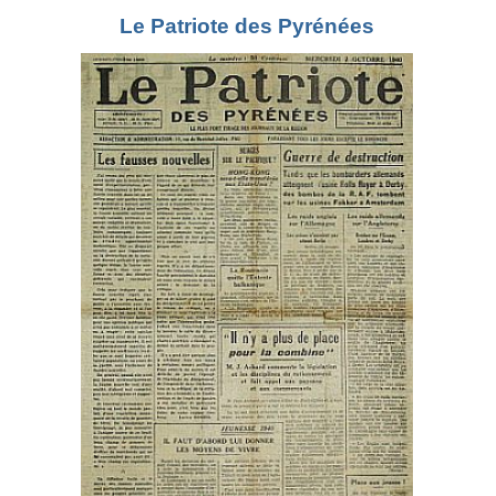
Le Patriote des Pyrénées