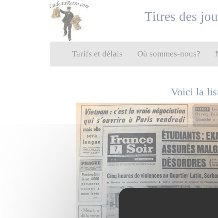
Panneau de gestion des cookies
Titres des jo
Tarifs et délais
Où sommes-nous?
Voici la l