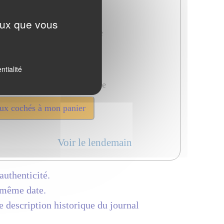
Ajouter à la commande
Ajouter à la commande
ceux que vous
Ajouter à la commande
Ajouter à la commande
Ajouter à la commande
ntialité
Ajouter à la commande
Ajouter à la commande
Voir le lendemain
authenticité.
 même date.
e description historique du journal