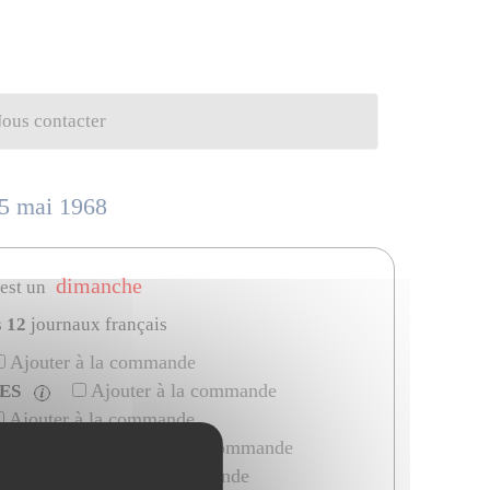
ous contacter
 5 mai 1968
dimanche
 est un
s
12
journaux français
Ajouter à la commande
Ajouter à la commande
RES
Ajouter à la commande
Ajouter à la commande
Nior
Ajouter à la commande